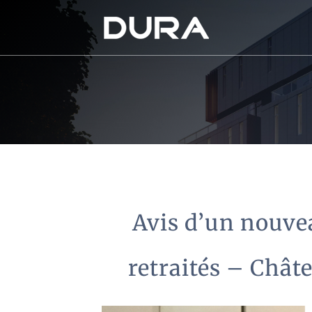
Avis d’un nouve
retraités – Chât