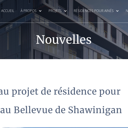
ACCUEIL
À PROPOS
PROJETS
RÉSIDENCES POUR AINÉS
N
Nouvelles
au projet de résidence pour
eau Bellevue de Shawinigan