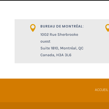
BUREAU DE MONTRÉAL:

1002 Rue Sherbrooke
ouest
Suite 1810, Montréal, QC
Canada, H3A 3L6
ACCUEIL