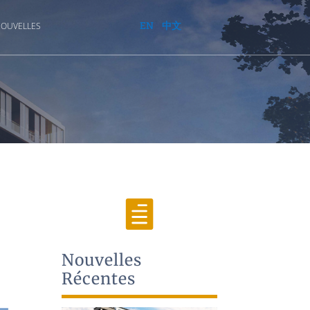
EN
中文
OUVELLES

Nouvelles
Récentes